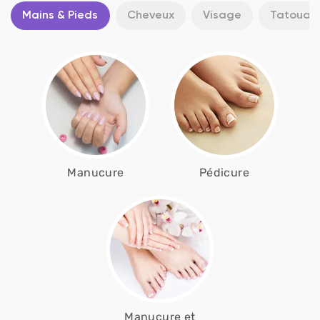
Mains & Pieds
Cheveux
Visage
Tatouag
Manucure
Pédicure
Manucure et