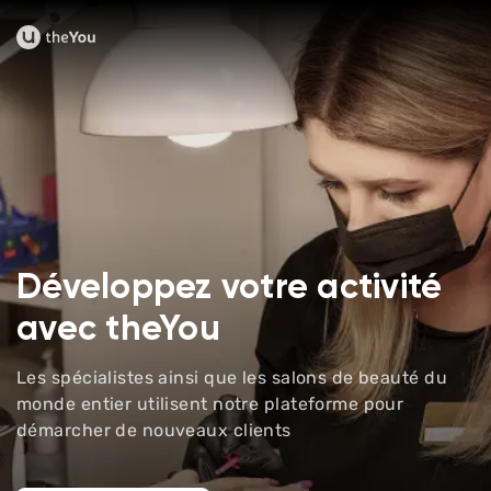
Développez votre
activité
avec theYou
Les spécialistes ainsi que les salons de beauté du
monde entier utilisent notre plateforme pour
démarcher de nouveaux clients