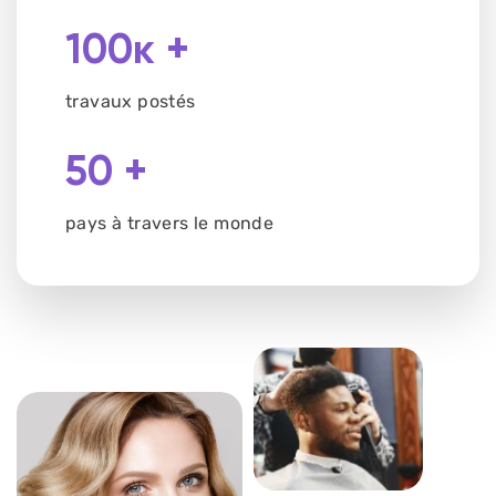
100к +
travaux postés
50 +
pays à travers le monde